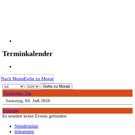
Terminkalender
Nach Monat
Gehe zu Monat
Gehe zu Monat
Vorheriger Tag
Samstag, 04. Juli 2026
Folgetag
Es wurden keine Events gefunden
Stundenplan
itslearning