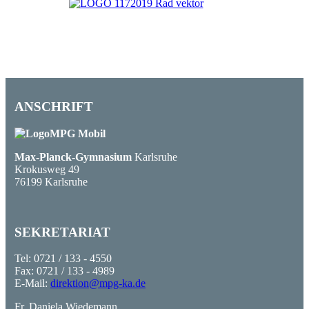
ANSCHRIFT
Max-Planck-Gymnasium
Karlsruhe
Krokusweg 49
76199 Karlsruhe
SEKRETARIAT
Tel: 0721 / 133 - 4550
Fax: 0721 / 133 - 4989
E-Mail:
direktion@mpg-ka.de
Fr. Daniela Wiedemann