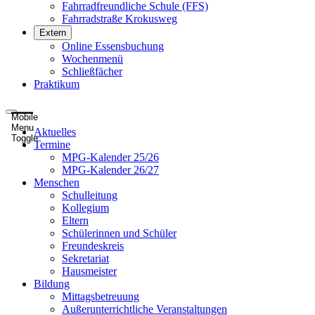
Fahrradfreundliche Schule (FFS)
Fahrradstraße Krokusweg
Extern
Online Essensbuchung
Wochenmenü
Schließfächer
Praktikum
Mobile
Menu
Aktuelles
Toggle
Termine
MPG-Kalender 25/26
MPG-Kalender 26/27
Menschen
Schulleitung
Kollegium
Eltern
Schülerinnen und Schüler
Freundeskreis
Sekretariat
Hausmeister
Bildung
Mittagsbetreuung
Außerunterrichtliche Veranstaltungen