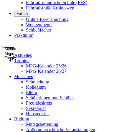
Fahrradfreundliche Schule (FFS)
Fahrradstraße Krokusweg
Extern
Online Essensbuchung
Wochenmenü
Schließfächer
Praktikum
Mobile
Menu
Aktuelles
Toggle
Termine
MPG-Kalender 25/26
MPG-Kalender 26/27
Menschen
Schulleitung
Kollegium
Eltern
Schülerinnen und Schüler
Freundeskreis
Sekretariat
Hausmeister
Bildung
Mittagsbetreuung
Außerunterrichtliche Veranstaltungen