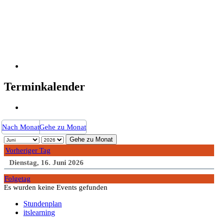
Terminkalender
Nach Monat
Gehe zu Monat
Gehe zu Monat
Vorheriger Tag
Dienstag, 16. Juni 2026
Folgetag
Es wurden keine Events gefunden
Stundenplan
itslearning