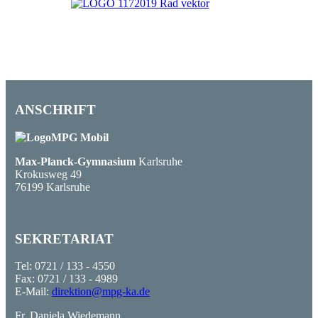
ANSCHRIFT
Max-Planck-Gymnasium
Karlsruhe
Krokusweg 49
76199 Karlsruhe
SEKRETARIAT
Tel: 0721 / 133 - 4550
Fax: 0721 / 133 - 4989
E-Mail:
direktion@mpg-ka.de
Fr. Daniela Wiedemann