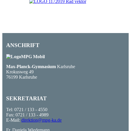
ANSCHRIFT
Max-Planck-Gymnasium
Karlsruhe
Krokusweg 49
76199 Karlsruhe
SEKRETARIAT
Tel: 0721 / 133 - 4550
Fax: 0721 / 133 - 4989
E-Mail:
direktion@mpg-ka.de
Fr. Daniela Wiedemann