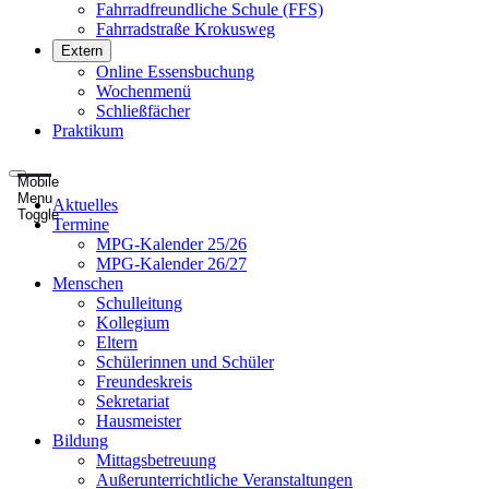
Fahrradfreundliche Schule (FFS)
Fahrradstraße Krokusweg
Extern
Online Essensbuchung
Wochenmenü
Schließfächer
Praktikum
Mobile
Menu
Aktuelles
Toggle
Termine
MPG-Kalender 25/26
MPG-Kalender 26/27
Menschen
Schulleitung
Kollegium
Eltern
Schülerinnen und Schüler
Freundeskreis
Sekretariat
Hausmeister
Bildung
Mittagsbetreuung
Außerunterrichtliche Veranstaltungen