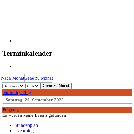
Terminkalender
Nach Monat
Gehe zu Monat
Gehe zu Monat
Vorheriger Tag
Samstag, 20. September 2025
Folgetag
Es wurden keine Events gefunden
Stundenplan
itslearning