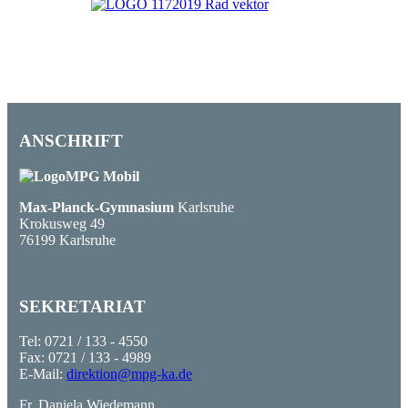
ANSCHRIFT
Max-Planck-Gymnasium
Karlsruhe
Krokusweg 49
76199 Karlsruhe
SEKRETARIAT
Tel: 0721 / 133 - 4550
Fax: 0721 / 133 - 4989
E-Mail:
direktion@mpg-ka.de
Fr. Daniela Wiedemann