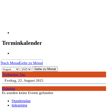
Terminkalender
Nach Monat
Gehe zu Monat
Gehe zu Monat
Vorheriger Tag
Freitag, 22. August 2025
Folgetag
Es wurden keine Events gefunden
Stundenplan
itslearning