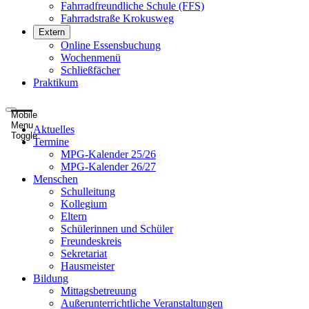
Fahrradfreundliche Schule (FFS)
Fahrradstraße Krokusweg
Extern
Online Essensbuchung
Wochenmenü
Schließfächer
Praktikum
Mobile
Menu
Aktuelles
Toggle
Termine
MPG-Kalender 25/26
MPG-Kalender 26/27
Menschen
Schulleitung
Kollegium
Eltern
Schülerinnen und Schüler
Freundeskreis
Sekretariat
Hausmeister
Bildung
Mittagsbetreuung
Außerunterrichtliche Veranstaltungen