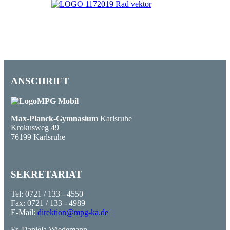
ANSCHRIFT
Max-Planck-Gymnasium
Karlsruhe
Krokusweg 49
76199 Karlsruhe
SEKRETARIAT
Tel: 0721 / 133 - 4550
Fax: 0721 / 133 - 4989
E-Mail:
direktion@mpg-ka.de
Fr. Daniela Wiedemann