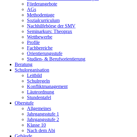
Förderangebote
AGs
Methodentage
Sozialcurriculum
Nachhilfebörse der SMV
Seminarkurs: Theoprax
Wettbewerbe
Profile
Fachbereiche
Orientierungsstufe
Studien- & Berufsorientierung
Beratung
Schulorganisation
Leitbild
Schulregeln
Konfliktmanagement
Läuteordnung
Stundentafel
Oberstufe
Allgemeines
Jahrgangsstufe 1
Jahrgangsstufe 2
Klasse 10
Nach dem Abi
Gebäude