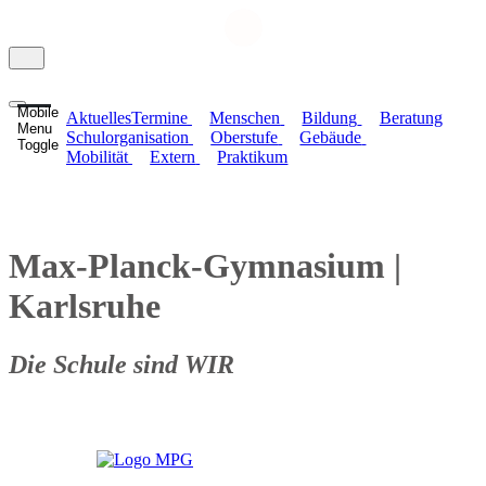
Mobile
Aktuelles
Termine
Menschen
Bildung
Beratung
Menu
Schulorganisation
Oberstufe
Gebäude
Toggle
Mobilität
Extern
Praktikum
Max-Planck-Gymnasium
|
Karlsruhe
Die Schule sind WIR