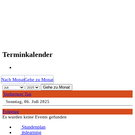
Terminkalender
Nach Monat
Gehe zu Monat
Gehe zu Monat
Vorheriger Tag
Sonntag, 06. Juli 2025
Folgetag
Es wurden keine Events gefunden
Stundenplan
itslearning